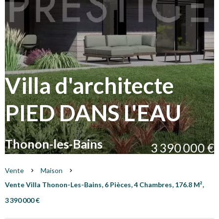
Villa d'architecte
PIED DANS L'EAU
Thonon-les-Bains
3 390 000 €
Vente
Maison
Vente Villa Thonon-Les-Bains, 6 Pièces, 4 Chambres, 176.8 M²,
3 390 000 €