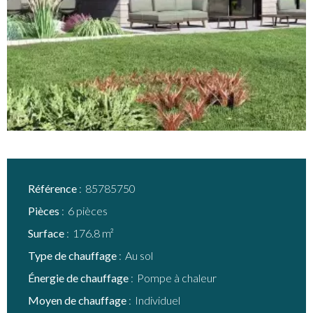
Référence
85785750
Pièces
6 pièces
Surface
176.8 m²
Type de chauffage
Au sol
Énergie de chauffage
Pompe à chaleur
Moyen de chauffage
Individuel