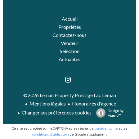
Accueil
Propriétés
Contactez-nous
Vendeur
Sélection
Actualités
©2026 Leman Property Prestige Lac Léman
Mentions légales
Honoraires d'agence
Design by
Changer ses préférences cookies
Apimo™
Ce site est protégé par reCAPTCHA et les règles de
confidentialité
et les
conditions d'utilisation
de Google s'appliquent.