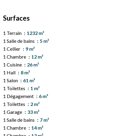
Surfaces
1 Terrain
1232 m²
1 Salle de bains
5 m²
1 Cellier
9 m²
1 Chambre
12 m²
1 Cuisine
26 m²
1 Hall
8 m²
1 Salon
61 m²
1 Toilettes
1 m²
1 Dégagement
6 m²
1 Toilettes
2 m²
1 Garage
33 m²
1 Salle de bains
7 m²
1 Chambre
14 m²
1 Chambre
13 m²