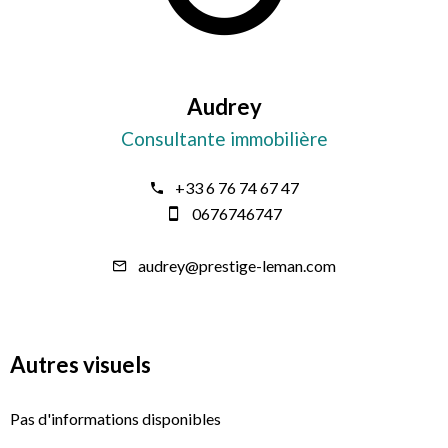
Audrey
Consultante immobilière
+33 6 76 74 67 47
0676746747
audrey@prestige-leman.com
Autres visuels
Pas d'informations disponibles