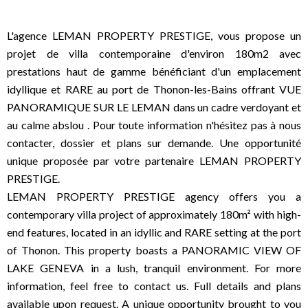
L'agence LEMAN PROPERTY PRESTIGE, vous propose un
projet de villa contemporaine d'environ 180m2 avec
prestations haut de gamme bénéficiant d'un emplacement
idyllique et RARE au port de Thonon-les-Bains offrant VUE
PANORAMIQUE SUR LE LEMAN dans un cadre verdoyant et
au calme abslou . Pour toute information n'hésitez pas à nous
contacter, dossier et plans sur demande. Une opportunité
unique proposée par votre partenaire LEMAN PROPERTY
PRESTIGE.
LEMAN PROPERTY PRESTIGE agency offers you a
contemporary villa project of approximately 180m² with high-
end features, located in an idyllic and RARE setting at the port
of Thonon. This property boasts a PANORAMIC VIEW OF
LAKE GENEVA in a lush, tranquil environment. For more
information, feel free to contact us. Full details and plans
available upon request. A unique opportunity brought to you