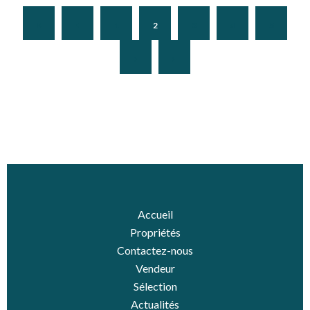
1
2
3
4
5
Accueil
Propriétés
Contactez-nous
Vendeur
Sélection
Actualités