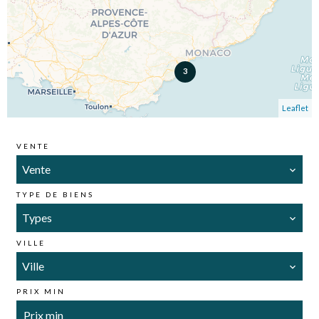
3
Leaflet
VENTE
Vente
TYPE DE BIENS
Types
VILLE
Ville
PRIX MIN