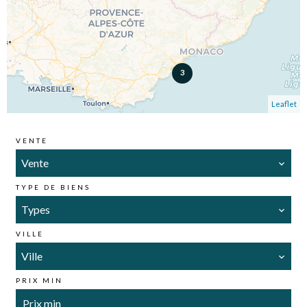
3
Leaflet
VENTE
Vente
TYPE DE BIENS
Types
VILLE
Ville
PRIX MIN