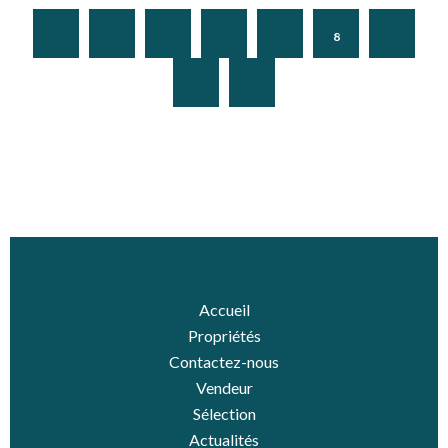
5
6
7
8
9
Accueil
Propriétés
Contactez-nous
Vendeur
Sélection
Actualités