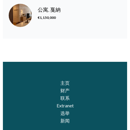
公寓, 戛納
€1,150,000
主页
财产
联系
Extranet
选举
新闻