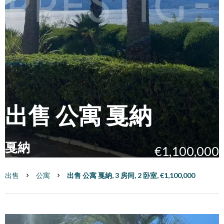
出售 公寓 戛納
戛納
€1,100,000
出售
公寓
出售 公寓 戛納, 3 房间, 2 卧室, €1,100,000