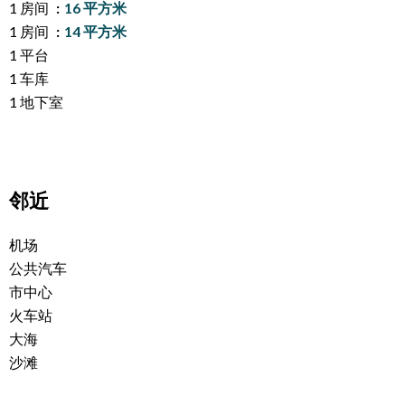
1 房间
16 平方米
1 房间
14 平方米
1 平台
1 车库
1 地下室
邻近
机场
公共汽车
市中心
火车站
大海
沙滩