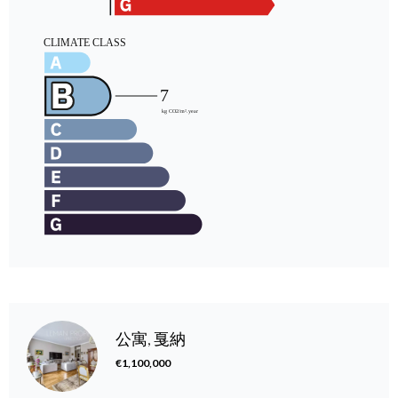
公寓, 戛納
€1,100,000