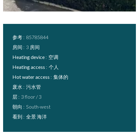
参考
85785844
房间
3 房间
Heating device
空调
Heating access
个人
Hot water access
集体的
废水
污水管
层
3 floor / 3
朝向
South-west
看到
全景 海洋