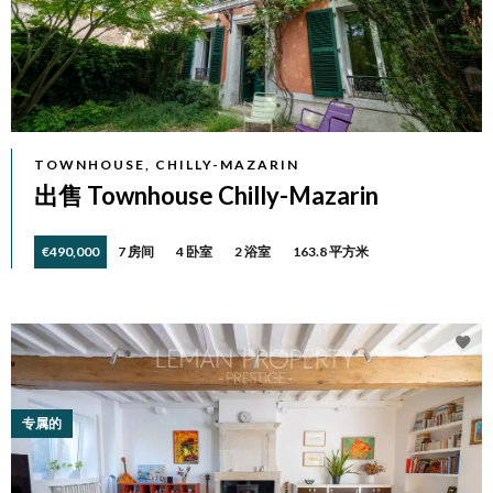
TOWNHOUSE, CHILLY-MAZARIN
出售 Townhouse Chilly-Mazarin
€490,000
7 房间
4 卧室
2 浴室
163.8 平方米
专属的