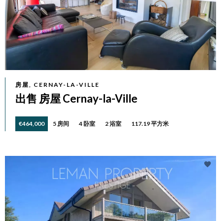
房屋, CERNAY-LA-VILLE
出售 房屋 Cernay-la-Ville
€464,000
5 房间
4 卧室
2 浴室
117.19 平方米