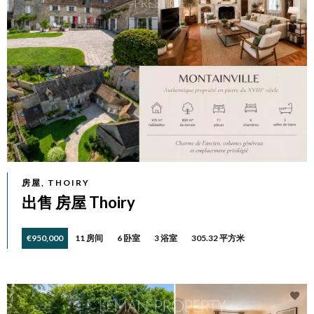
房屋, THOIRY
出售 房屋 Thoiry
€950,000
11 房间
6 卧室
3 浴室
305.32 平方米