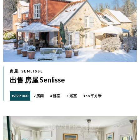
房屋, SENLISSE
出售 房屋 Senlisse
€699,000
7 房间
4 卧室
1 浴室
158 平方米