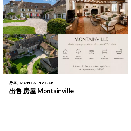
房屋, MONTAINVILLE
出售 房屋 Montainville
€950,000
11 房间
6 卧室
3 浴室
305.32 平方米