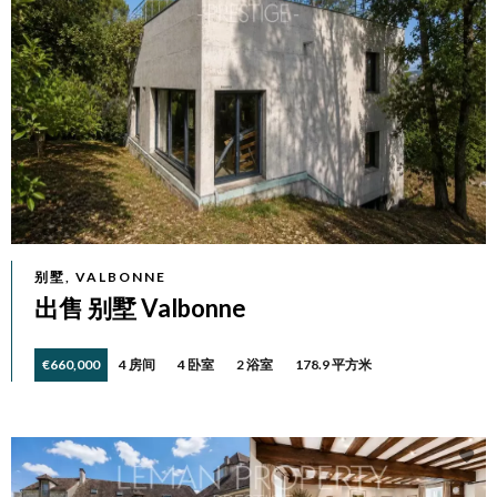
别墅, VALBONNE
出售 别墅 Valbonne
€660,000
4 房间
4 卧室
2 浴室
178.9 平方米