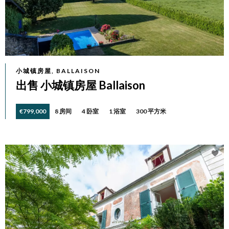
小城镇房屋, BALLAISON
出售 小城镇房屋 Ballaison
€799,000
8 房间
4 卧室
1 浴室
300 平方米