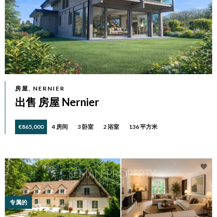
房屋, NERNIER
出售 房屋 Nernier
€865,000
4 房间
3 卧室
2 浴室
136 平方米
专属的