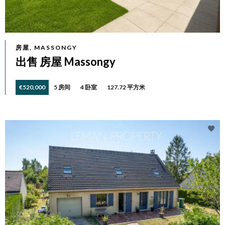
房屋, MASSONGY
出售 房屋 Massongy
€520,000
5 房间
4 卧室
127.72 平方米