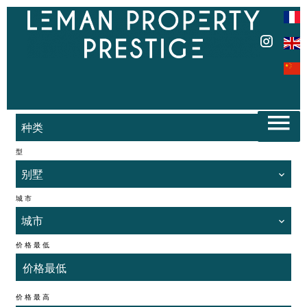
种类
种类
型
别墅
城市
城市
价格最低
价格最高