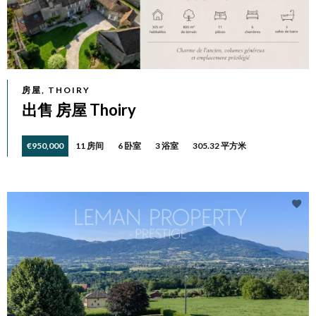
房屋, THOIRY
出售 房屋 Thoiry
€950,000
11 房间
6 卧室
3 浴室
305.32 平方米