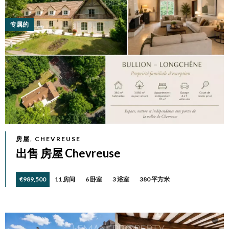
专属的
房屋, CHEVREUSE
出售 房屋 Chevreuse
€989,500
11 房间
6 卧室
3 浴室
380 平方米