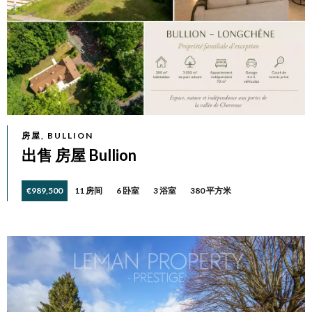
房屋, BULLION
出售 房屋 Bullion
€989,500
11 房间
6 卧室
3 浴室
380 平方米