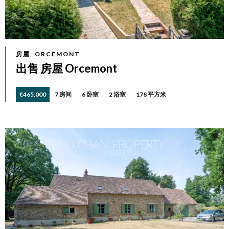
房屋, ORCEMONT
出售 房屋 Orcemont
€465,000
7 房间
6 卧室
2 浴室
178 平方米