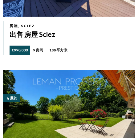
房屋, SCIEZ
出售 房屋 Sciez
€990,000
9 房间
188 平方米
专属的