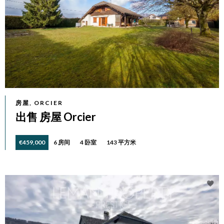
房屋, ORCIER
出售 房屋 Orcier
€459,000
6 房间
4 卧室
143 平方米