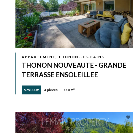
APPARTEMENT, THONON-LES-BAINS
THONON NOUVEAUTE - GRANDE
TERRASSE ENSOLEILLEE
575 000 €
4 pièces
110 m²