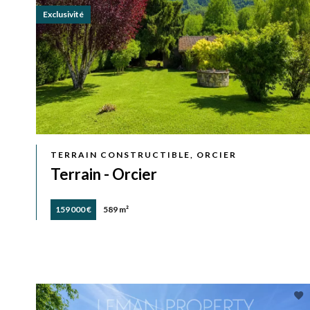
Exclusivité
TERRAIN CONSTRUCTIBLE, ORCIER
Terrain - Orcier
159 000 €
589 m²