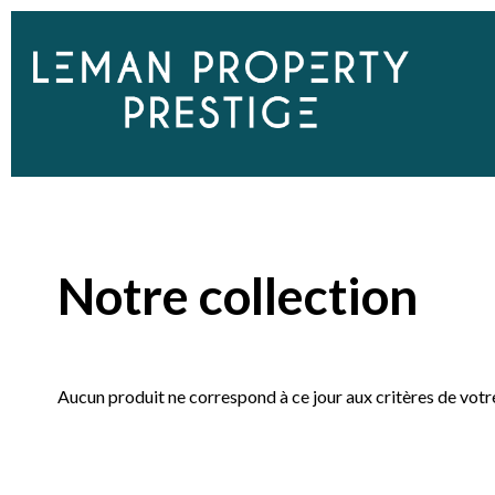
Notre collection
Aucun produit ne correspond à ce jour aux critères de votr