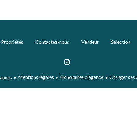
Propriétés
Contactez-nous
Vendeur
Sélection
Mentions légales
Honoraires d'agence
Changer ses 
Cannes