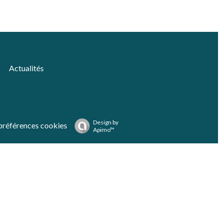
Actualités
Design by
préférences cookies
Apimo™