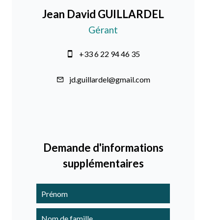
Jean David GUILLARDEL
Gérant
+33 6 22 94 46 35
jd.guillardel@gmail.com
Demande d'informations
supplémentaires