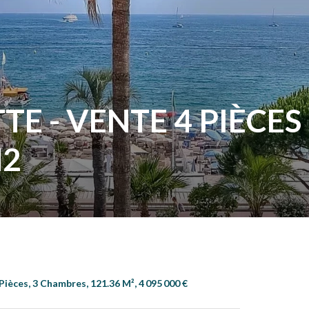
TE - VENTE 4 PIÈCES 
M2
èces, 3 Chambres, 121.36 M², 4 095 000 €