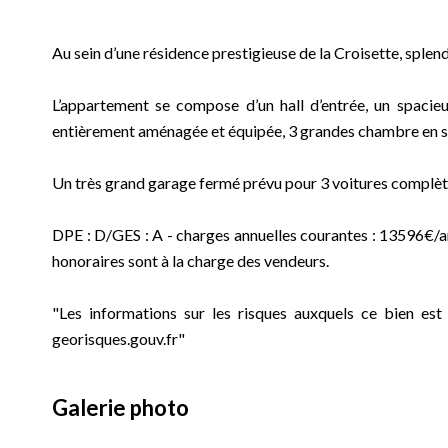
Au sein d’une résidence prestigieuse de la Croisette, splen
L’appartement se compose d’un hall d’entrée, un spacieu
entièrement aménagée et équipée, 3 grandes chambre en sui
Un très grand garage fermé prévu pour 3 voitures complè
DPE : D/GES : A - charges annuelles courantes : 13596€/a
honoraires sont à la charge des vendeurs.
"Les informations sur les risques auxquels ce bien est
georisques.gouv.fr"
Galerie photo