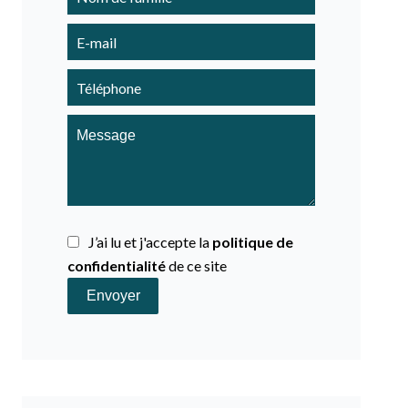
J’ai lu et j'accepte la
politique de
confidentialité
de ce site
Envoyer