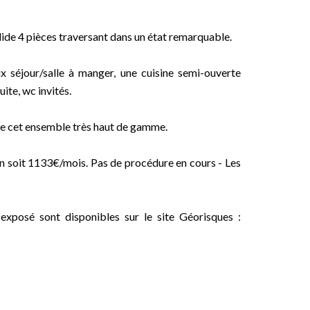
dide 4 pièces traversant dans un état remarquable.
x séjour/salle à manger, une cuisine semi-ouverte
te, wc invités.
te cet ensemble très haut de gamme.
n soit 1133€/mois. Pas de procédure en cours - Les
 exposé sont disponibles sur le site Géorisques :