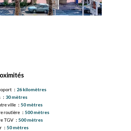
oximités
roport
26 kilomètres
s
30 mètres
tre ville
50 mètres
e routière
500 mètres
re TGV
500 mètres
r
50 mètres