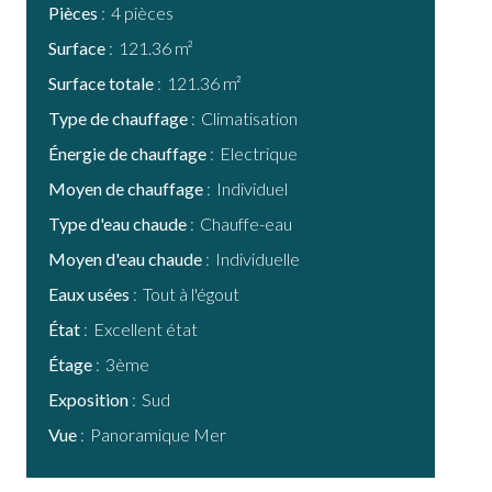
Pièces
4 pièces
Surface
121.36 m²
Surface totale
121.36 m²
Type de chauffage
Climatisation
Énergie de chauffage
Electrique
Moyen de chauffage
Individuel
Type d'eau chaude
Chauffe-eau
Moyen d'eau chaude
Individuelle
Eaux usées
Tout à l'égout
État
Excellent état
Étage
3ème
Exposition
Sud
Vue
Panoramique Mer