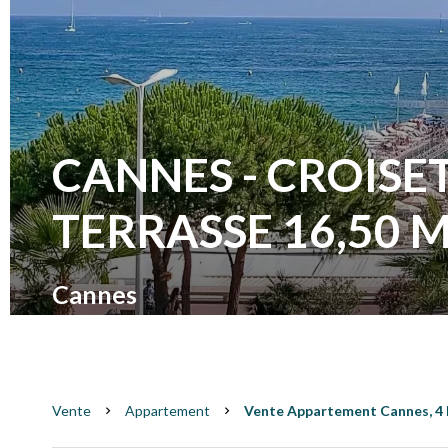
CANNES - CROISET
TERRASSE 16,50 
Cannes
Vente
Appartement
Vente Appartement Cannes, 4 Pi