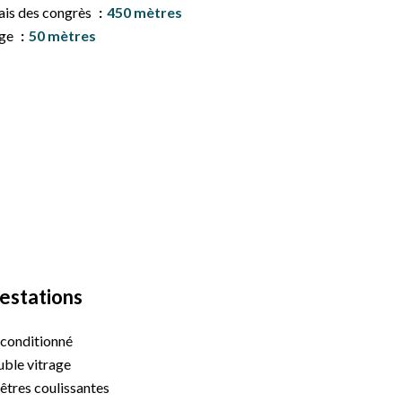
ais des congrès
450 mètres
age
50 mètres
estations
 conditionné
ble vitrage
êtres coulissantes