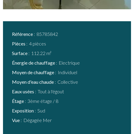
Référence
85785842
Pièces
4 pièces
Surface
112.22 m²
Énergie de chauffage
Electrique
Moyen de chauffage
Individuel
Moyen d'eau chaude
Collective
Eaux usées
Tout à l'égout
Étage
3ème étage / 8
Exposition
Sud
Vue
Dégagée Mer