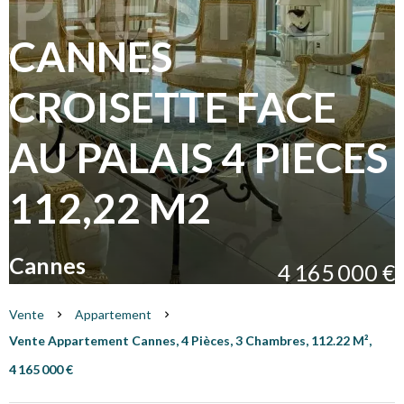
CANNES
CROISETTE FACE
AU PALAIS 4 PIECES
112,22 M2
Cannes
4 165 000 €
Vente
Appartement
Vente Appartement Cannes, 4 Pièces, 3 Chambres, 112.22 M²,
4 165 000 €