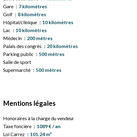
Gare
7 kilomètres
Golf
8 kilomètres
Hôpital/clinique
10 kilomètres
Lac
10 kilomètres
Médecin
200 mètres
Palais des congrès
20 kilomètres
Parking public
500 mètres
Salle de sport
Supermarché
500 mètres
Mentions légales
Honoraires à la charge du vendeur
Taxe foncière
1089 € / an
Loi Carrez
101.24 m²