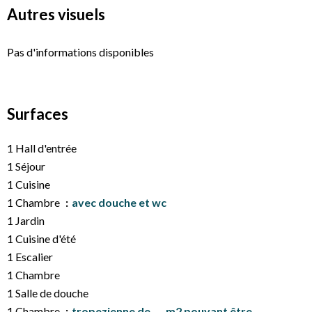
Autres visuels
Pas d'informations disponibles
Surfaces
1 Hall d'entrée
1 Séjour
1 Cuisine
1 Chambre
avec douche et wc
1 Jardin
1 Cuisine d'été
1 Escalier
1 Chambre
1 Salle de douche
1 Chambre
tropezienne de .... m2 pouvant être