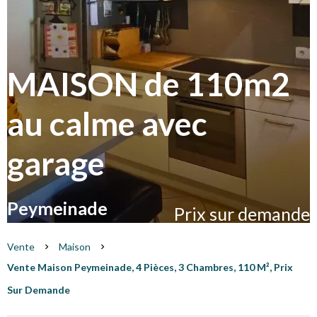
MAISON de 110m2
au calme avec
garage
Peymeinade
Prix sur demande
Vente
Maison
Vente Maison Peymeinade, 4 Pièces, 3 Chambres, 110 M², Prix
Sur Demande