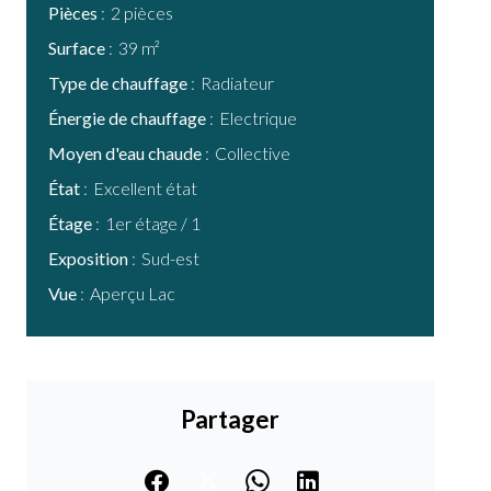
Pièces
2 pièces
Surface
39 m²
Type de chauffage
Radiateur
Énergie de chauffage
Electrique
Moyen d'eau chaude
Collective
État
Excellent état
Étage
1er étage / 1
Exposition
Sud-est
Vue
Aperçu Lac
Partager