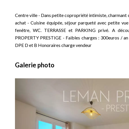
Centre ville - Dans petite copropriété intimiste, charmant 
achat - Cuisine équipée, séjour parqueté avec petite vu
fenêtre, WC. TERRASSE et PARKING privé. A décou
PROPERTY PRESTIGE - Faibles charges : 300euros / an - 
DPE D et B Honoraires charge vendeur
Galerie photo