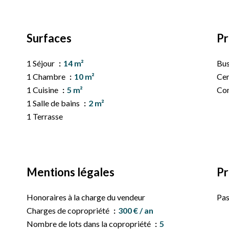
Surfaces
Pr
1 Séjour
14 m²
Bu
1 Chambre
10 m²
Cen
1 Cuisine
5 m²
Co
1 Salle de bains
2 m²
1 Terrasse
Mentions légales
Pr
Honoraires à la charge du vendeur
Pas
Charges de copropriété
300 € / an
Nombre de lots dans la copropriété
5