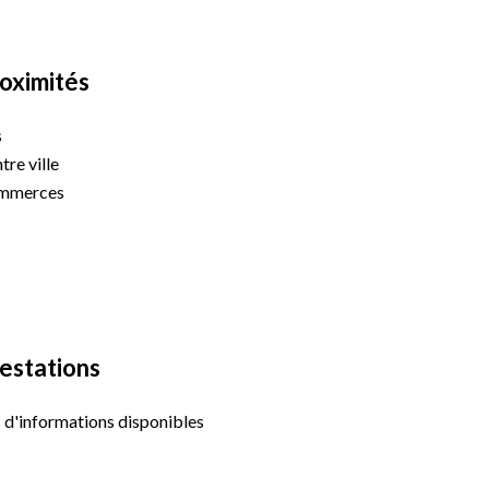
oximités
s
tre ville
mmerces
estations
 d'informations disponibles