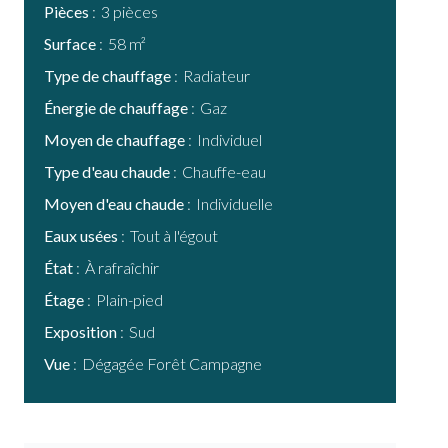
Pièces
3 pièces
Surface
58 m²
Type de chauffage
Radiateur
Énergie de chauffage
Gaz
Moyen de chauffage
Individuel
Type d'eau chaude
Chauffe-eau
Moyen d'eau chaude
Individuelle
Eaux usées
Tout à l'égout
État
À rafraîchir
Étage
Plain-pied
Exposition
Sud
Vue
Dégagée Forêt Campagne