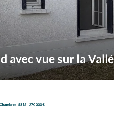
d avec vue sur la Vall
Chambres, 58 M², 270 000 €