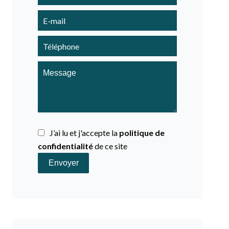
J’ai lu et j'accepte la
politique de
confidentialité
de ce site
Envoyer