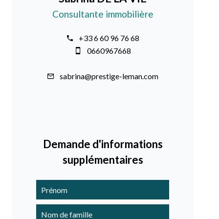
Consultante immobilière
+33 6 60 96 76 68
0660967668
sabrina@prestige-leman.com
Demande d'informations
supplémentaires