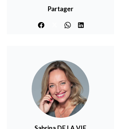
Partager
Sabrina DE LA VIE