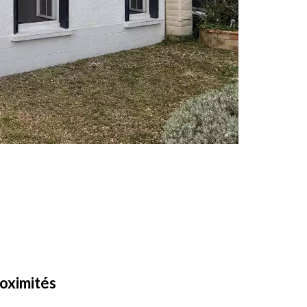
oximités