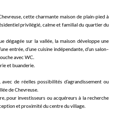
 Chevreuse, cette charmante maison de plain-pied à
ésidentiel privilégié, calme et familial du quartier du
vue dégagée sur la vallée, la maison développe une
’une entrée, d’une cuisine indépendante, d’un salon–
 douche avec WC.
rie et buanderie.
, avec de réelles possibilités d’agrandissement ou
allée de Chevreuse.
re, pour investisseurs ou acquéreurs à la recherche
xception et proximité du centre du village.