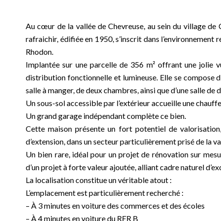
Au cœur de la vallée de Chevreuse, au sein du village de
rafraichir, édifiée en 1950, s’inscrit dans l’environnement r
Rhodon.
Implantée sur une parcelle de 356 m² offrant une jolie 
distribution fonctionnelle et lumineuse. Elle se compose d
salle à manger, de deux chambres, ainsi que d’une salle de
Un sous-sol accessible par l’extérieur accueille une chauffe
Un grand garage indépendant complète ce bien.
Cette maison présente un fort potentiel de valorisation
d’extension, dans un secteur particulièrement prisé de la v
Un bien rare, idéal pour un projet de rénovation sur mesu
d’un projet à forte valeur ajoutée, alliant cadre naturel d’e
La localisation constitue un véritable atout :
L’emplacement est particulièrement recherché :
– À 3 minutes en voiture des commerces et des écoles
– À 4 minutes en voiture du RER B