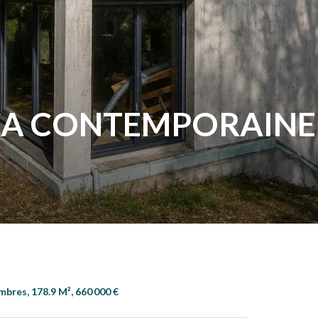
LA CONTEMPORAINE 
mbres, 178.9 M², 660 000 €