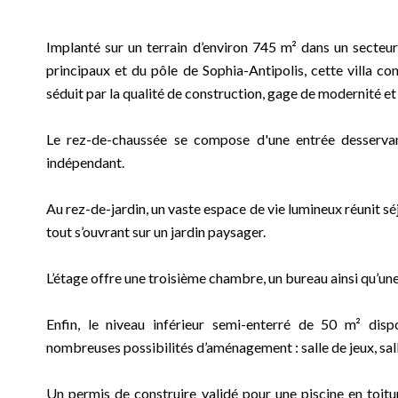
Implanté sur un terrain d’environ 745 m² dans un secteur
principaux et du pôle de Sophia-Antipolis, cette villa 
séduit par la qualité de construction, gage de modernité et
Le rez-de-chaussée se compose d'une entrée desserva
indépendant.
Au rez-de-jardin, un vaste espace de vie lumineux réunit séjo
tout s’ouvrant sur un jardin paysager.
L’étage offre une troisième chambre, un bureau ainsi qu’un
Enfin, le niveau inférieur semi-enterré de 50 m² disp
nombreuses possibilités d’aménagement : salle de jeux, sal
Un permis de construire validé pour une piscine en toiture