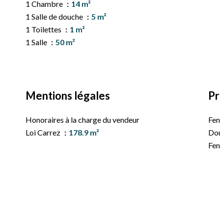
1 Chambre
14 m²
1 Salle de douche
5 m²
1 Toilettes
1 m²
1 Salle
50 m²
Mentions légales
Pr
Honoraires à la charge du vendeur
Fen
Loi Carrez
178.9 m²
Dou
Fen