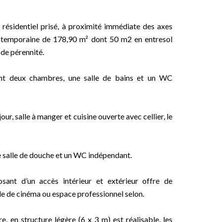
 résidentiel prisé, à proximité immédiate des axes
contemporaine de 178,90 m² dont 50 m2 en entresol
 de pérennité.
nt deux chambres, une salle de bains et un WC
ur, salle à manger et cuisine ouverte avec cellier, le
e salle de douche et un WC indépendant.
osant d’un accès intérieur et extérieur offre de
le de cinéma ou espace professionnel selon.
, en structure légère (6 x 3 m) est réalisable, les