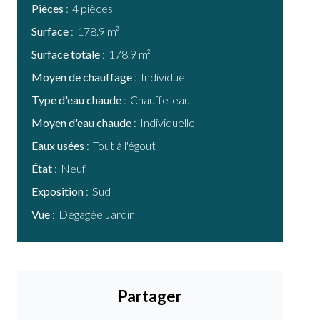
Pièces
4 pièces
Surface
178.9 m²
Surface totale
178.9 m²
Moyen de chauffage
Individuel
Type d'eau chaude
Chauffe-eau
Moyen d'eau chaude
Individuelle
Eaux usées
Tout à l'égout
État
Neuf
Exposition
Sud
Vue
Dégagée Jardin
Partager