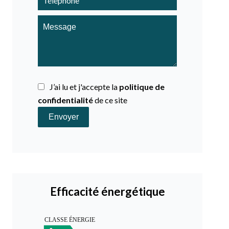
J’ai lu et j'accepte la
politique de
confidentialité
de ce site
Envoyer
Efficacité énergétique