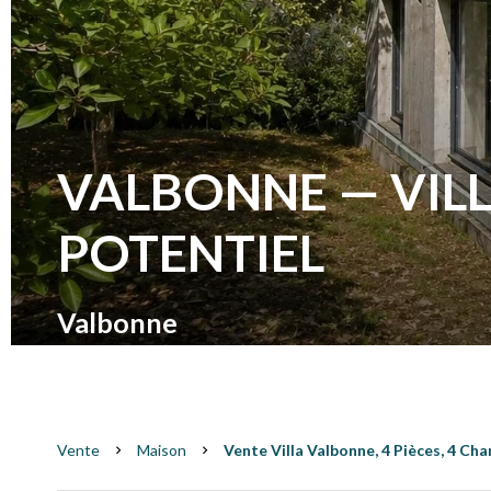
VALBONNE — VIL
POTENTIEL
Valbonne
Vente
Maison
Vente Villa Valbonne, 4 Pièces, 4 Cha