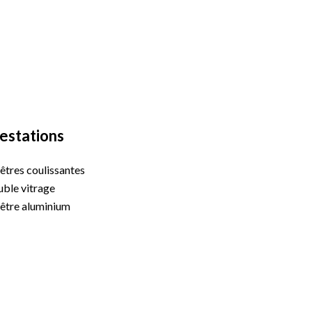
estations
êtres coulissantes
ble vitrage
être aluminium