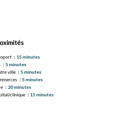
oximités
roport
15 minutes
s
5 minutes
tre ville
5 minutes
mmerces
5 minutes
re
20 minutes
ital/clinique
15 minutes