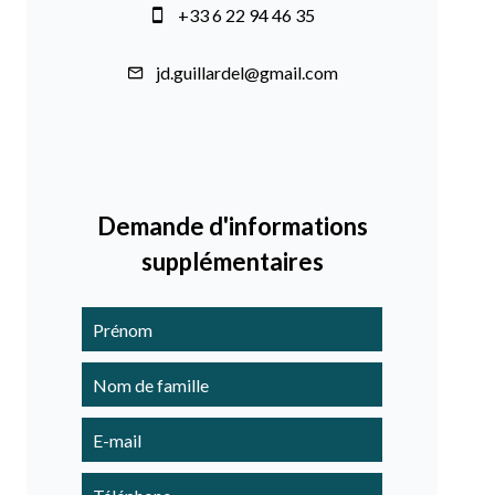
+33 6 22 94 46 35
jd.guillardel@gmail.com
Demande d'informations
supplémentaires