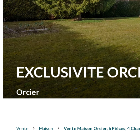
EXCLUSIVITE ORC
Orcier
Vente
Maison
Vente Maison Orcier, 6 Pièces, 4 Cha