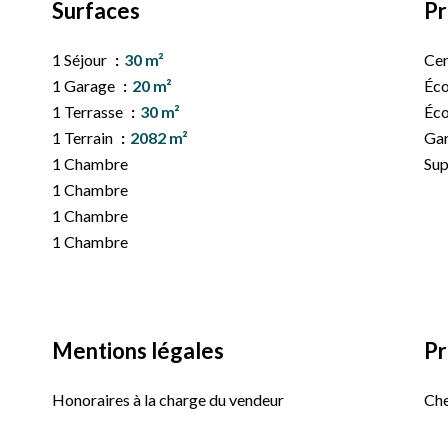
Surfaces
Pr
1 Séjour
30 m²
Cen
1 Garage
20 m²
Éco
1 Terrasse
30 m²
Éco
1 Terrain
2082 m²
Ga
1 Chambre
Su
1 Chambre
1 Chambre
1 Chambre
Mentions légales
Pr
Honoraires à la charge du vendeur
Ch