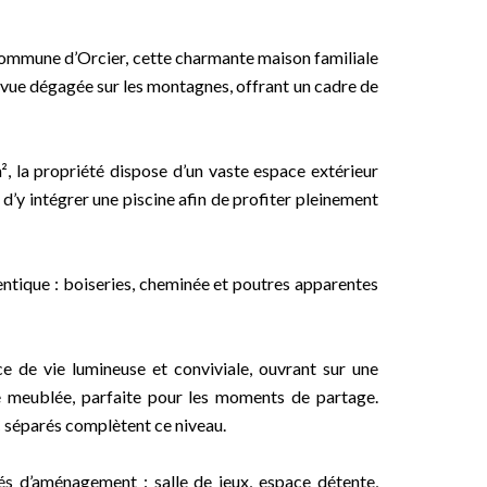
commune d’Orcier, cette charmante maison familiale
e vue dégagée sur les montagnes, offrant un cadre de
², la propriété dispose d’un vaste espace extérieur
’y intégrer une piscine afin de profiter pleinement
ntique : boiseries, cheminée et poutres apparentes
e de vie lumineuse et conviviale, ouvrant sur une
ne meublée, parfaite pour les moments de partage.
 séparés complètent ce niveau.
ités d’aménagement : salle de jeux, espace détente,