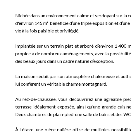
Nichée dans un environnement calme et verdoyant sur la 
d'envrion 145 m² bénéficie d’une triple exposition et d’un
vie à la fois paisible et privilégié.
Implantée sur un terrain plat et arboré d’environ 1 400 m
propice à de nombreux aménagements, avec la possibilité d
des beaux jours dans un cadre naturel d’exception.
La maison séduit par son atmosphère chaleureuse et authe
lui confèrent un véritable charme montagnard.
Au rez-de-chaussée, vous découvrirez une agréable pièc
terrasse idéalement exposée, ainsi qu’une grande cuisi
Deux chambres de plain-pied, une salle de bains et des WC
À l’étage, une pièce palière offre de multiples possibil