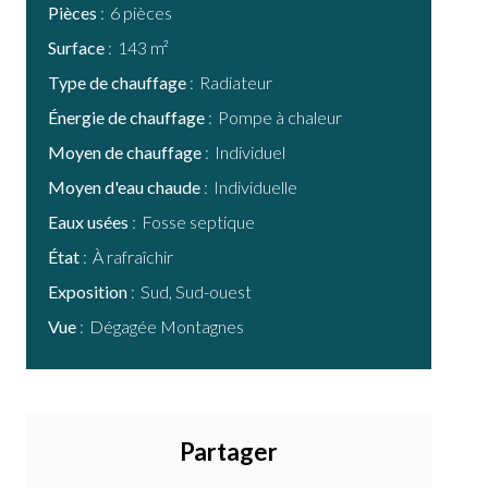
Pièces
6 pièces
Surface
143 m²
Type de chauffage
Radiateur
Énergie de chauffage
Pompe à chaleur
Moyen de chauffage
Individuel
Moyen d'eau chaude
Individuelle
Eaux usées
Fosse septique
État
À rafraîchir
Exposition
Sud, Sud-ouest
Vue
Dégagée Montagnes
Partager