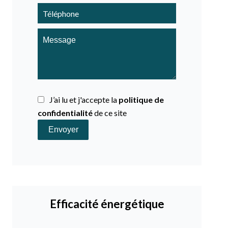
J’ai lu et j'accepte la
politique de
confidentialité
de ce site
Envoyer
Efficacité énergétique