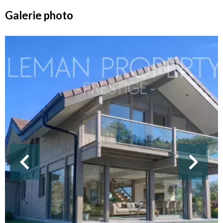
Galerie photo