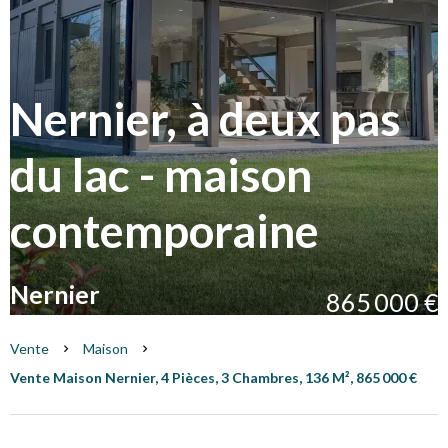
Nernier, à deux pas
du lac - maison
contemporaine
Nernier
865 000 €
Vente
Maison
Vente Maison Nernier, 4 Pièces, 3 Chambres, 136 M², 865 000 €