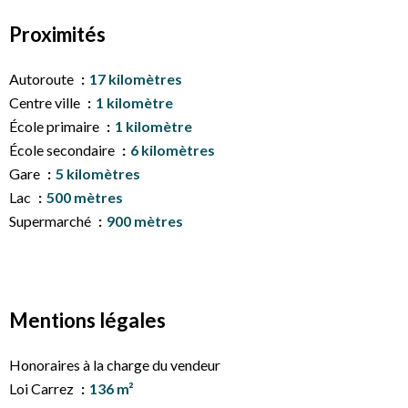
Proximités
Autoroute
17 kilomètres
Centre ville
1 kilomètre
École primaire
1 kilomètre
École secondaire
6 kilomètres
Gare
5 kilomètres
Lac
500 mètres
Supermarché
900 mètres
Mentions légales
Honoraires à la charge du vendeur
Loi Carrez
136 m²