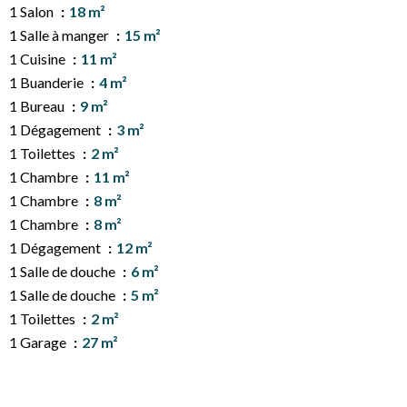
1 Salon
18 m²
1 Salle à manger
15 m²
1 Cuisine
11 m²
1 Buanderie
4 m²
1 Bureau
9 m²
1 Dégagement
3 m²
1 Toilettes
2 m²
1 Chambre
11 m²
1 Chambre
8 m²
1 Chambre
8 m²
1 Dégagement
12 m²
1 Salle de douche
6 m²
1 Salle de douche
5 m²
1 Toilettes
2 m²
1 Garage
27 m²