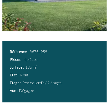
Référence
86754959
Pièces
4 pièces
Surface
136 m²
État
Neuf
Étage
Rez-de-jardin / 2 étages
Vue
Dégagée