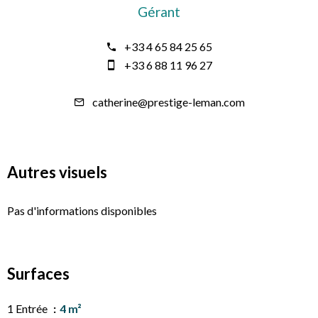
Gérant
+33 4 65 84 25 65
+33 6 88 11 96 27
catherine@prestige-leman.com
Autres visuels
Pas d'informations disponibles
Surfaces
1 Entrée
4 m²