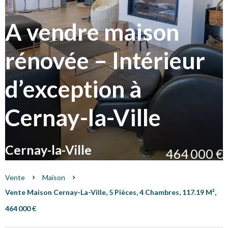
A vendre maison
rénovée – Intérieur
d’exception à
Cernay-la-Ville
Cernay-la-Ville
464 000 €
Vente
Maison
Vente Maison Cernay-La-Ville, 5 Pièces, 4 Chambres, 117.19 M²,
464 000 €