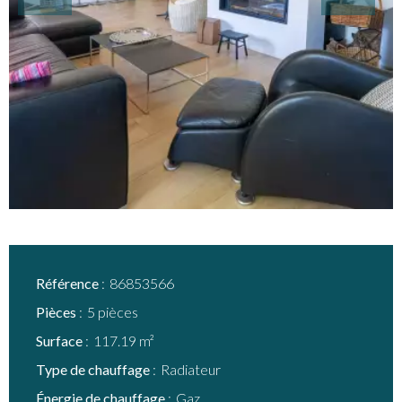
Référence
86853566
Pièces
5 pièces
Surface
117.19 m²
Type de chauffage
Radiateur
Énergie de chauffage
Gaz