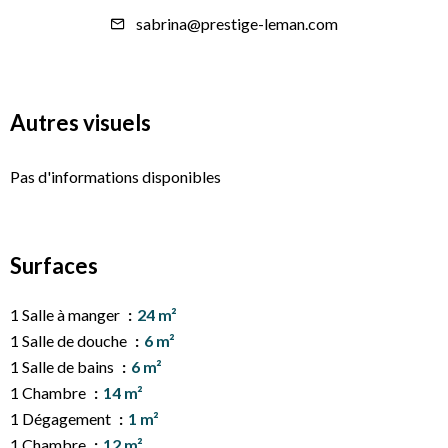
sabrina@prestige-leman.com
Autres visuels
Pas d'informations disponibles
Surfaces
1 Salle à manger
24 m²
1 Salle de douche
6 m²
1 Salle de bains
6 m²
1 Chambre
14 m²
1 Dégagement
1 m²
1 Chambre
12 m²