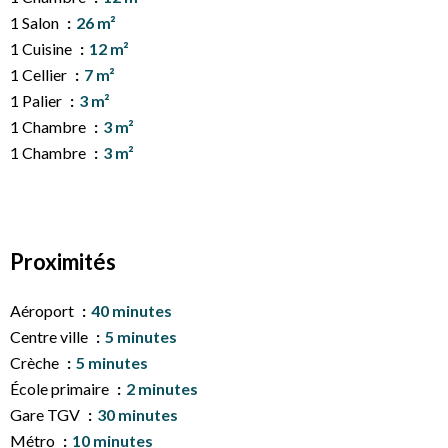
1 Salon
26 m²
1 Cuisine
12 m²
1 Cellier
7 m²
1 Palier
3 m²
1 Chambre
3 m²
1 Chambre
3 m²
Proximités
Aéroport
40 minutes
Centre ville
5 minutes
Crèche
5 minutes
École primaire
2 minutes
Gare TGV
30 minutes
Métro
10 minutes