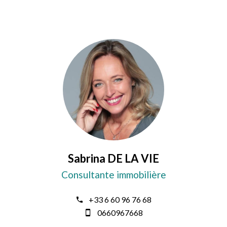
Sabrina DE LA VIE
Consultante immobilière
+33 6 60 96 76 68
0660967668