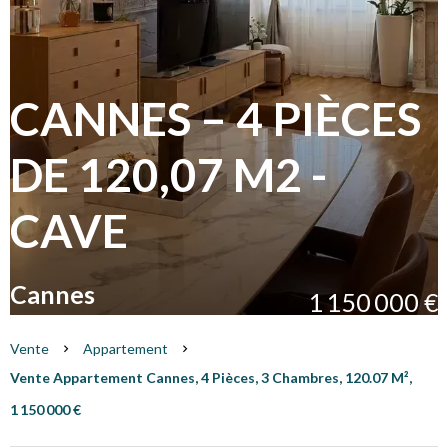
CANNES – 4 PIÈCES
DE 120,07 M2 -
CAVE
Cannes
1 150 000 €
Vente
Appartement
Vente Appartement Cannes, 4 Pièces, 3 Chambres, 120.07 M²,
1 150 000 €