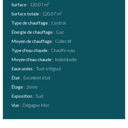
Surface
120.07 m²
Surface totale
120.07 m²
Type de chauffage
Central
Énergie de chauffage
Gaz
Moyen de chauffage
Collectif
Type d'eau chaude
Chauffe-eau
Moyen d'eau chaude
Individuelle
Eaux usées
Tout à l'égout
État
Excellent état
Étage
2ème
Exposition
Sud
Vue
Dégagée Mer