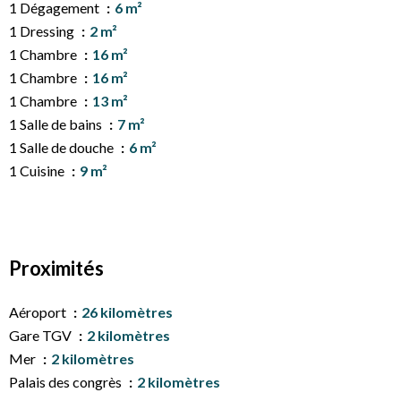
1 Dégagement
6 m²
1 Dressing
2 m²
1 Chambre
16 m²
1 Chambre
16 m²
1 Chambre
13 m²
1 Salle de bains
7 m²
1 Salle de douche
6 m²
1 Cuisine
9 m²
Proximités
Aéroport
26 kilomètres
Gare TGV
2 kilomètres
Mer
2 kilomètres
Palais des congrès
2 kilomètres