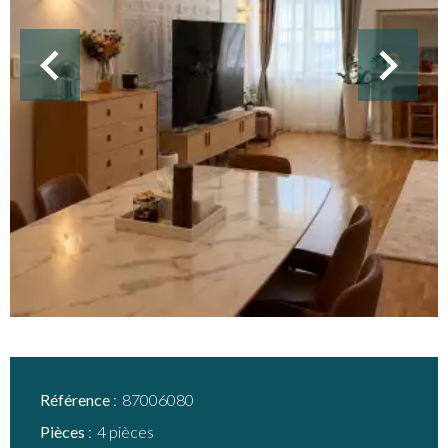
Référence
87006080
Pièces
4 pièces