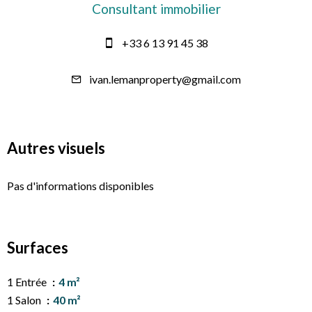
Consultant immobilier
+33 6 13 91 45 38
ivan.lemanproperty@gmail.com
Autres visuels
Pas d'informations disponibles
Surfaces
1 Entrée
4 m²
1 Salon
40 m²