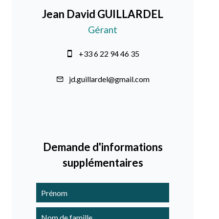
Jean David GUILLARDEL
Gérant
+33 6 22 94 46 35
jd.guillardel@gmail.com
Demande d'informations
supplémentaires