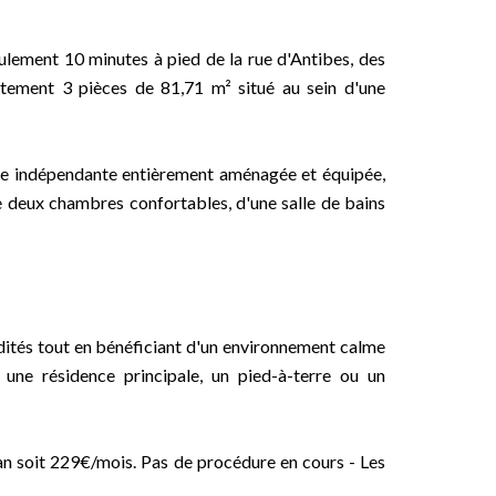
lement 10 minutes à pied de la rue d'Antibes, des
rtement 3 pièces de 81,71 m² situé au sein d'une
ine indépendante entièrement aménagée et équipée,
e deux chambres confortables, d'une salle de bains
ités tout en bénéficiant d'un environnement calme
r une résidence principale, un pied-à-terre ou un
an soit 229€/mois. Pas de procédure en cours - Les