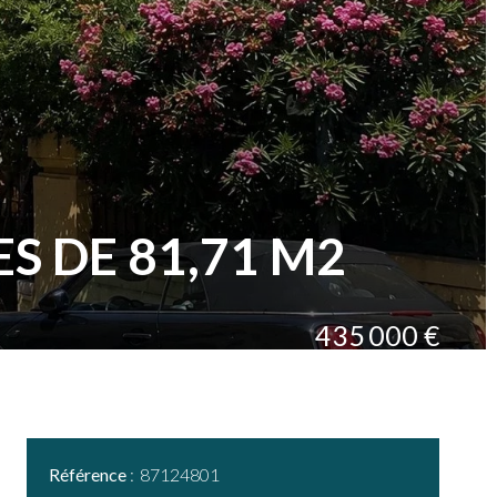
ES DE 81,71 M2
435 000 €
Référence
87124801