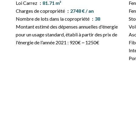
Loi Carrez
81.71 m²
Fen
Charges de copropriété
2748 € / an
Fen
Nombre de lots dans la copropriété
38
Sto
Montant estimé des dépenses annuelles d'énergie
Vol
pour un usage standard, établi à partir des prix de
Asc
l'énergie de l'année 2021 : 920€ ~ 1250€
Fib
Int
Por