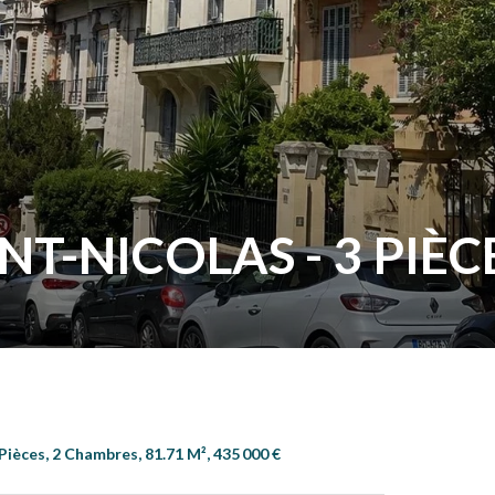
NT-NICOLAS - 3 PIÈC
ièces, 2 Chambres, 81.71 M², 435 000 €