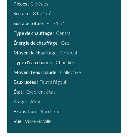
Pièces
3 pièces
Surface
81.71 m²
Surface totale
81.71 m²
Type de chauffage
Central
Énergie de chauffage
Gaz
Moyen de chauffage
Collectif
Type d'eau chaude
Chaudière
Moyen d'eau chaude
Collective
Eaux usées
Tout à l'égout
État
Excellent état
Étage
2ème
Exposition
Nord, Sud
Vue
Vis-à-vis Ville