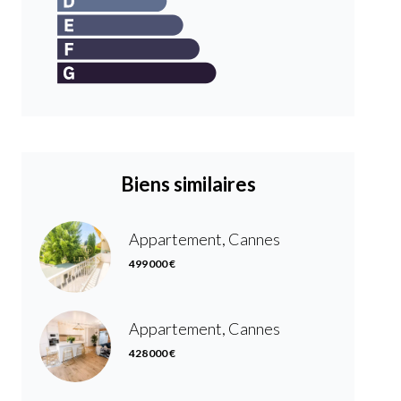
Biens similaires
Appartement, Cannes
499 000 €
Appartement, Cannes
428 000 €