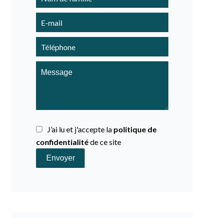
J’ai lu et j'accepte la
politique de
confidentialité
de ce site
Envoyer