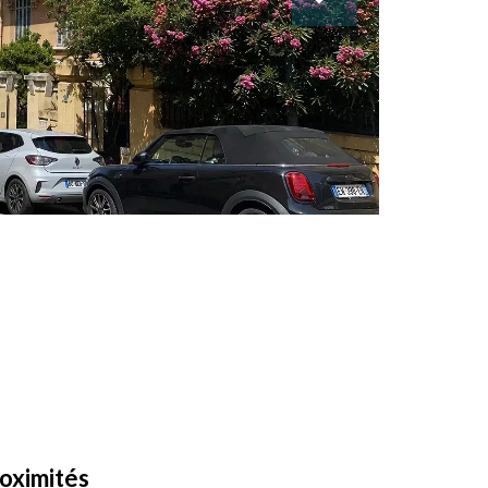
oximités