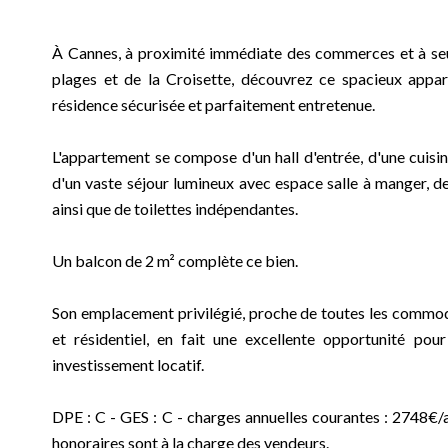
À Cannes, à proximité immédiate des commerces et à seu
plages et de la Croisette, découvrez ce spacieux appa
résidence sécurisée et parfaitement entretenue.
L'appartement se compose d'un hall d'entrée, d'une cuis
d'un vaste séjour lumineux avec espace salle à manger, d
ainsi que de toilettes indépendantes.
Un balcon de 2 m² complète ce bien.
Son emplacement privilégié, proche de toutes les commod
et résidentiel, en fait une excellente opportunité pou
investissement locatif.
DPE : C - GES : C - charges annuelles courantes : 2748€/
honoraires sont à la charge des vendeurs.