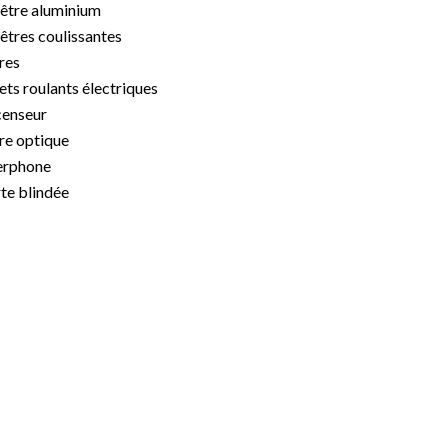
être aluminium
êtres coulissantes
res
ets roulants électriques
enseur
re optique
erphone
te blindée