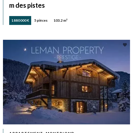
m des pistes
1 880 000 €
5 pièces
103.2 m²