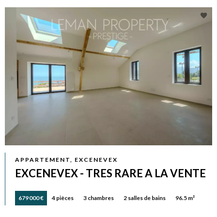
APPARTEMENT, EXCENEVEX
EXCENEVEX - TRES RARE A LA VENTE
679 000 €
4 pièces
3 chambres
2 salles de bains
96.5 m²