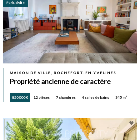
Exclusivité
MAISON DE VILLE, ROCHEFORT-EN-YVELINES
Propriété ancienne de caractère
850 000 €
12 pièces
7 chambres
4 salles de bains
345 m²