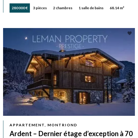
280 000 €
3 pièces
2 chambres
1 salle de bains
68.14 m²
APPARTEMENT, MONTRIOND
Ardent – Dernier étage d’exception à 70