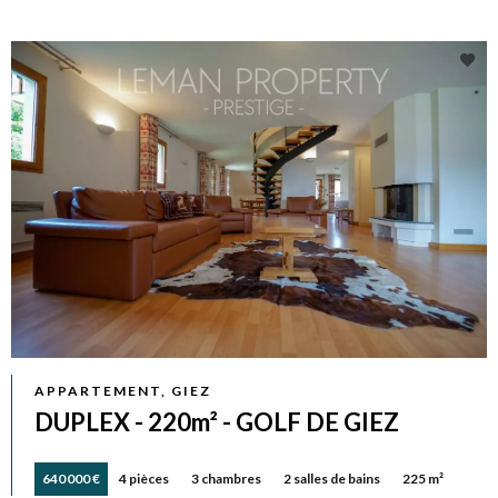
APPARTEMENT, GIEZ
DUPLEX - 220m² - GOLF DE GIEZ
640 000 €
4 pièces
3 chambres
2 salles de bains
225 m²