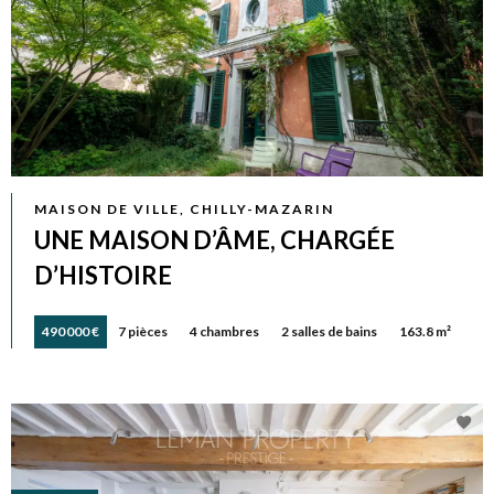
MAISON DE VILLE, CHILLY-MAZARIN
UNE MAISON D’ÂME, CHARGÉE
D’HISTOIRE
490 000 €
7 pièces
4 chambres
2 salles de bains
163.8 m²