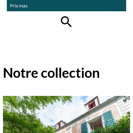
Notre collection