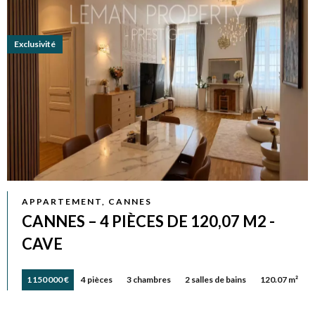
Exclusivité
APPARTEMENT, CANNES
CANNES – 4 PIÈCES DE 120,07 M2 -
CAVE
1 150 000 €
4 pièces
3 chambres
2 salles de bains
120.07 m²