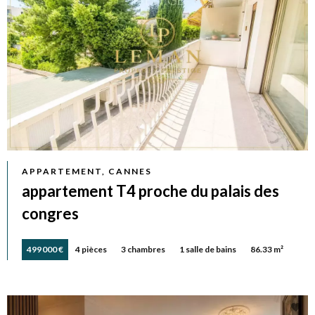
APPARTEMENT, CANNES
appartement T4 proche du palais des
congres
499 000 €
4 pièces
3 chambres
1 salle de bains
86.33 m²