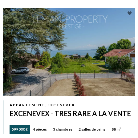
APPARTEMENT, EXCENEVEX
EXCENEVEX - TRES RARE A LA VENTE
599 000 €
4 pièces
3 chambres
2 salles de bains
88 m²