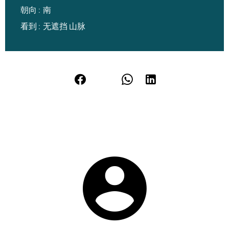
朝向
南
看到
无遮挡 山脉