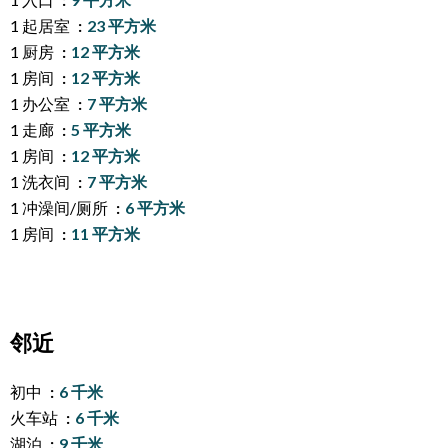
1 起居室
23 平方米
1 厨房
12 平方米
1 房间
12 平方米
1 办公室
7 平方米
1 走廊
5 平方米
1 房间
12 平方米
1 洗衣间
7 平方米
1 冲澡间/厕所
6 平方米
1 房间
11 平方米
邻近
初中
6 千米
火车站
6 千米
湖泊
9 千米