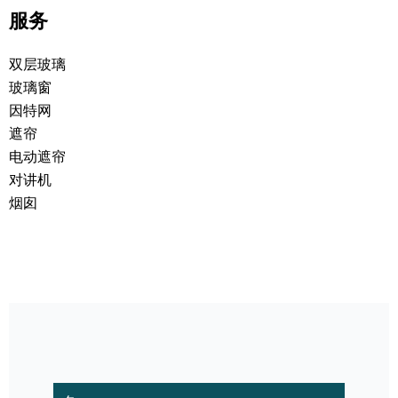
服务
双层玻璃
玻璃窗
因特网
遮帘
电动遮帘
对讲机
烟囱