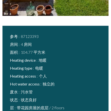
参考
87123393
房间
4 房间
面积
104.77 平方米
Heating device
地暖
Heating type
电暖
Heating access
个人
Hot water access
独立的
废水
污水管
状态
状态良好
层
带花园房屋的底层 / 2 floors