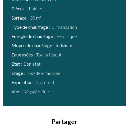
Pièces
1 pièce
Surface
30 m²
Type de chauffage
Climatisation
Énergie de chauffage
Electrique
Moyen de chauffage
Individuel
Eaux usées
Tout à l'égout
État
Bon état
Étage
Rez-de-chaussée
Exposition
Nord-est
Vue
Dégagée Rue
Partager