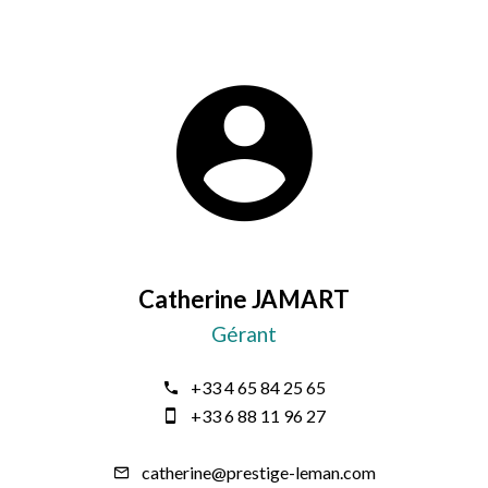
Catherine JAMART
Gérant
+33 4 65 84 25 65
+33 6 88 11 96 27
catherine@prestige-leman.com