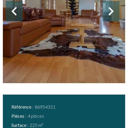
Référence
86954311
Pièces
4 pièces
Surface
225 m²