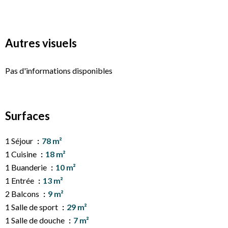
Autres visuels
Pas d'informations disponibles
Surfaces
1 Séjour
78 m²
1 Cuisine
18 m²
1 Buanderie
10 m²
1 Entrée
13 m²
2 Balcons
9 m²
1 Salle de sport
29 m²
1 Salle de douche
7 m²