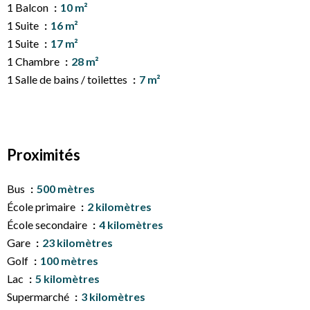
1 Balcon
10 m²
1 Suite
16 m²
1 Suite
17 m²
1 Chambre
28 m²
1 Salle de bains / toilettes
7 m²
Proximités
Bus
500 mètres
École primaire
2 kilomètres
École secondaire
4 kilomètres
Gare
23 kilomètres
Golf
100 mètres
Lac
5 kilomètres
Supermarché
3 kilomètres