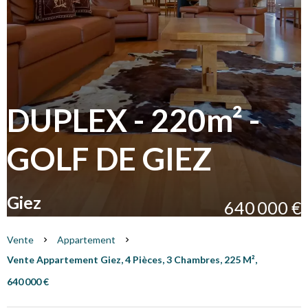
DUPLEX - 220m² -
GOLF DE GIEZ
Giez
640 000 €
Vente
Appartement
Vente Appartement Giez, 4 Pièces, 3 Chambres, 225 M²,
640 000 €