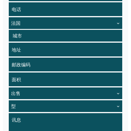
法国
城市
出售
型