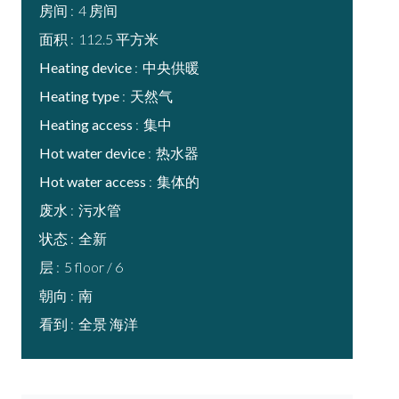
房间
4 房间
面积
112.5 平方米
Heating device
中央供暖
Heating type
天然气
Heating access
集中
Hot water device
热水器
Hot water access
集体的
废水
污水管
状态
全新
层
5 floor / 6
朝向
南
看到
全景 海洋