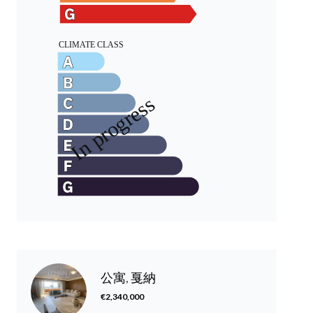
公寓, 戛納
€2,340,000