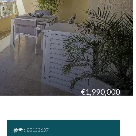
€1,990,000
参考
85133637