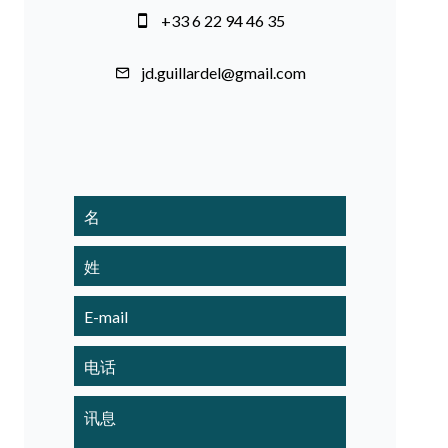
+33 6 22 94 46 35
jd.guillardel@gmail.com